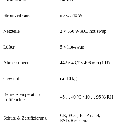
Stromverbrauch
max. 340 W
Netzteile
2 × 550 W AC, hot‑swap
Lüfter
5 × hot‑swap
Abmessungen
442 × 43,7 × 496 mm (1 U)
Gewicht
ca. 10 kg
Betriebstemperatur /
–5 … 40 °C / 10 … 95 % RH
Luftfeuchte
CE, FCC, IC, Anatel;
Schutz & Zertifizierung
ESD‑Resistenz