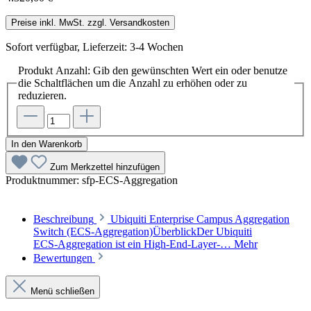
Preise inkl. MwSt. zzgl. Versandkosten
Sofort verfügbar, Lieferzeit: 3-4 Wochen
Produkt Anzahl: Gib den gewünschten Wert ein oder benutze
die Schaltflächen um die Anzahl zu erhöhen oder zu
reduzieren.
In den Warenkorb
Zum Merkzettel hinzufügen
Produktnummer:
sfp-ECS-Aggregation
Beschreibung
Ubiquiti Enterprise Campus Aggregation
Switch (ECS‑Aggregation)ÜberblickDer Ubiquiti
ECS‑Aggregation ist ein High‑End‑Layer‑…
Mehr
Bewertungen
Menü schließen