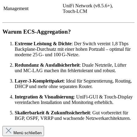
UniFi Network (v8.5.6+),
Management
Touch‑LCM
Warum ECS‑Aggregation?
Extreme Leistung & Dichte
: Der Switch vereint 1,8 Tbps
Backplane‑Durchsatz mit einer hohen Portzahl – optimal für
moderne 25 G‑ und 100 G‑Netze.
Redundanz & Ausfallsicherheit
: Duale Netzteile, Lüfter
und MC‑LAG machen ihn fehlertolerant und robust.
Layer‑3‑Komplettpaket
: Ideal für Segmentierung, Routing,
DHCP und mehr ohne separaten Router.
Integration & Visualisierung
: UniFi‑GUI & Touch‑Display
vereinfachen Installation und Monitoring erheblich.
Skalierbarkeit & Zukunftssicherheit
: Gut vorbereitet für
BGP, OSPF, VRRP und wachsende Netzwerkarchitekturen.
Menü schließen