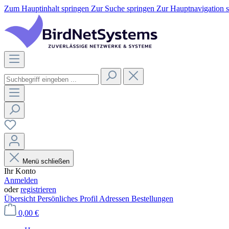
Zum Hauptinhalt springen
Zur Suche springen
Zur Hauptnavigation 
Menü schließen
Ihr Konto
Anmelden
oder
registrieren
Übersicht
Persönliches Profil
Adressen
Bestellungen
0,00 €